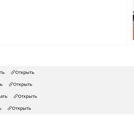
ть
Открыть
ть
Открыть
чать
Открыть
ь
Открыть