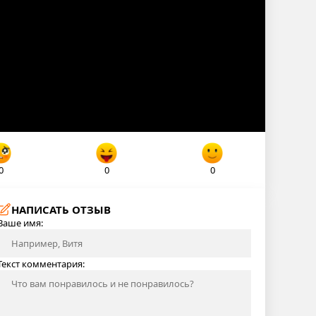
0
0
0
НАПИСАТЬ ОТЗЫВ
Ваше имя:
Текст комментария: