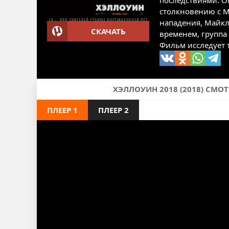
последствиями. О
столкновению с М
нападения, Майкл
СКАЧАТЬ
временем, группа 
Фильм исследует 
ХЭЛЛОУИН 2018 (2018) СМО
ПЛЕЕР 1
ПЛЕЕР 2