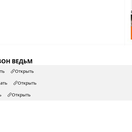
ЗОН ВЕДЬМ
ть
Открыть
чать
Открыть
ь
Открыть