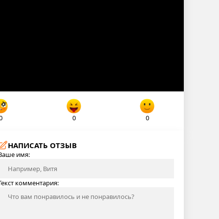
0
0
0
НАПИСАТЬ ОТЗЫВ
Ваше имя:
Текст комментария: