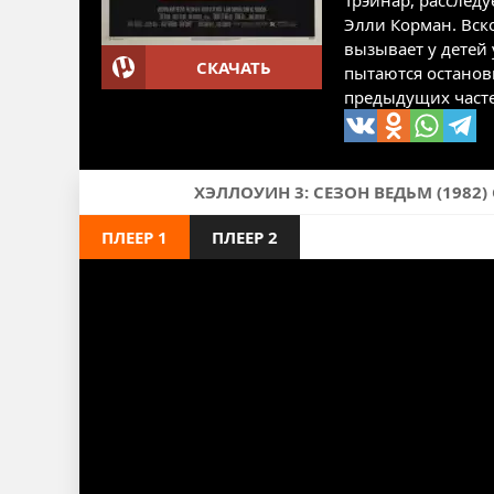
Трэйнар, расслед
Элли Корман. Вск
вызывает у детей
СКАЧАТЬ
пытаются останов
предыдущих часте
ХЭЛЛОУИН 3: СЕЗОН ВЕДЬМ (1982
ПЛЕЕР 1
ПЛЕЕР 2