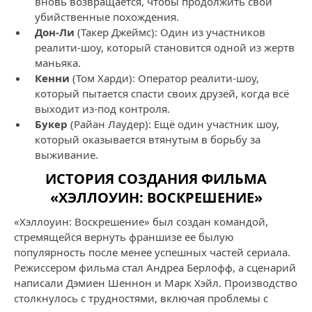
вновь возвращается, чтобы продолжить свои
убийственные похождения.
Дон-Ли
(Такер Джеймс): Один из участников
реалити-шоу, который становится одной из жертв
маньяка.
Кенни
(Том Харди): Оператор реалити-шоу,
который пытается спасти своих друзей, когда всё
выходит из-под контроля.
Букер
(Райан Лаудер): Ещё один участник шоу,
который оказывается втянутым в борьбу за
выживание.
ИСТОРИЯ СОЗДАНИЯ ФИЛЬМА
«ХЭЛЛОУИН: ВОСКРЕШЕНИЕ»
«Хэллоуин: Воскрешение» был создан командой,
стремящейся вернуть франшизе ее былую
популярность после менее успешных частей сериала.
Режиссером фильма стал Андреа Берлофф, а сценарий
написали Дэмиен Шеннон и Марк Хэйл. Производство
столкнулось с трудностями, включая проблемы с