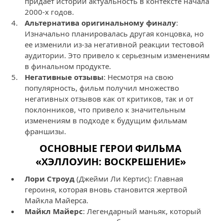
придаёт истории актуальность в контексте начала
2000-х годов.
Альтернатива оригинальному финалу
:
Изначально планировалась другая концовка, но
ее изменили из-за негативной реакции тестовой
аудитории. Это привело к серьезным изменениям
в финальном продукте.
Негативные отзывы
: Несмотря на свою
популярность, фильм получил множество
негативных отзывов как от критиков, так и от
поклонников, что привело к значительным
изменениям в подходе к будущим фильмам
франшизы.
ОСНОВНЫЕ ГЕРОИ ФИЛЬМА
«ХЭЛЛОУИН: ВОСКРЕШЕНИЕ»
Лори Строуд
(Джейми Ли Кертис): Главная
героиня, которая вновь становится жертвой
Майкла Майерса.
Майкл Майерс
: Легендарный маньяк, который