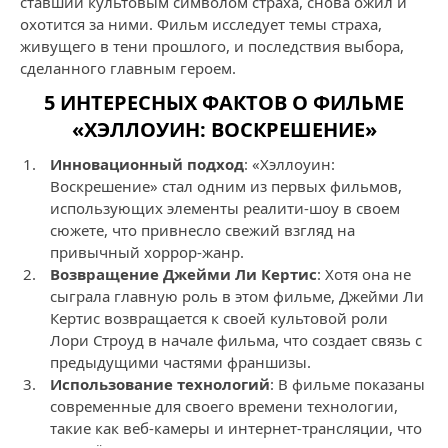
ставший культовым символом страха, снова ожил и
охотится за ними. Фильм исследует темы страха,
живущего в тени прошлого, и последствия выбора,
сделанного главным героем.
5 ИНТЕРЕСНЫХ ФАКТОВ О ФИЛЬМЕ
«ХЭЛЛОУИН: ВОСКРЕШЕНИЕ»
Инновационный подход
: «Хэллоуин:
Воскрешение» стал одним из первых фильмов,
использующих элементы реалити-шоу в своем
сюжете, что привнесло свежий взгляд на
привычный хоррор-жанр.
Возвращение Джейми Ли Кертис
: Хотя она не
сыграла главную роль в этом фильме, Джейми Ли
Кертис возвращается к своей культовой роли
Лори Строуд в начале фильма, что создает связь с
предыдущими частями франшизы.
Использование технологий
: В фильме показаны
современные для своего времени технологии,
такие как веб-камеры и интернет-трансляции, что