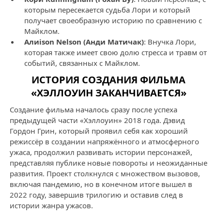
которым пересекается судьба Лори и который
получает своеобразную историю по сравнению с
Майклом.
Алиison Nelson (Анди Матичак)
: Внучка Лори,
которая также имеет свою долю стресса и травм от
событий, связанных с Майклом.
ИСТОРИЯ СОЗДАНИЯ ФИЛЬМА
«ХЭЛЛОУИН ЗАКАНЧИВАЕТСЯ»
Создание фильма началось сразу после успеха
предыдущей части «Хэллоуин» 2018 года. Дэвид
Гордон Грин, который проявил себя как хороший
режиссёр в создании напряжённого и атмосферного
ужаса, продолжил развивать истории персонажей,
представляя публике новые повороты и неожиданные
развития. Проект столкнулся с множеством вызовов,
включая пандемию, но в конечном итоге вышел в
2022 году, завершив трилогию и оставив след в
истории жанра ужасов.